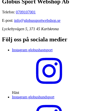
Globus Sport Webshop Ab
Telefon:
0709107001
E-post:
info@globussportwebshop.se
Lyckebyvägen 5, 371 45 Karlskrona
Följ oss på sociala medier
Instagram globushastsport
Häst
Instagram globushundsport