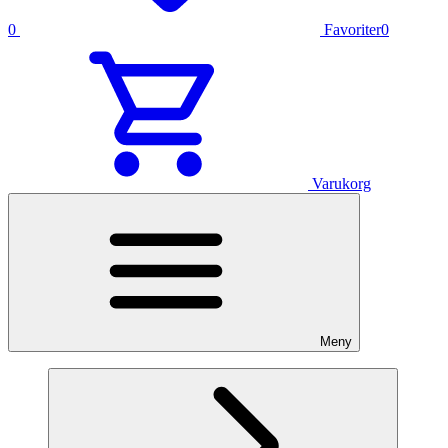
0
Favoriter
0
Varukorg
Meny