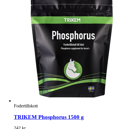
Fodertillskott
TRIKEM Phosphorus 1500 g
242
kr