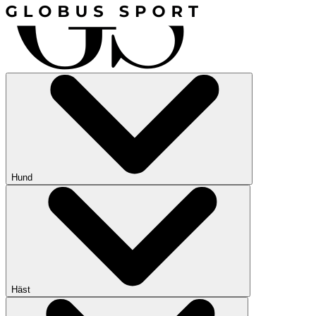
Hund
Häst