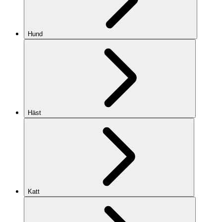
Hund
Häst
Katt