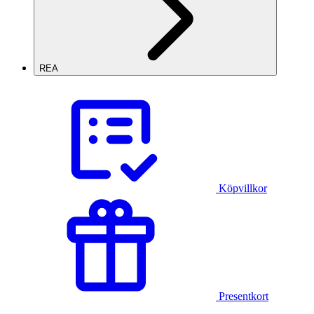
REA
Köpvillkor
Presentkort