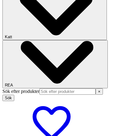
Katt
REA
Sök efter produkter
×
Sök