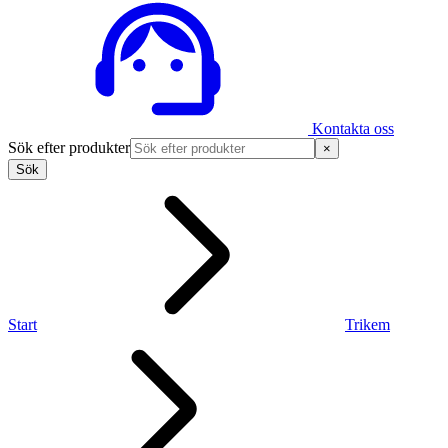
Kontakta oss
Sök efter produkter
×
Sök
Start
Trikem