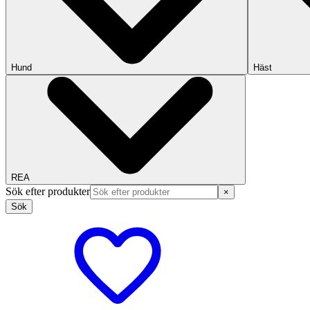
Hund
Häst
REA
Sök efter produkter
×
Sök