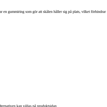
har en gummiring som gör att skålen håller sig på plats, vilket förhindr
lternativen kan väljas på produktsidan