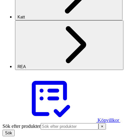
Katt
REA
Köpvillkor
Sök efter produkter
×
Sök