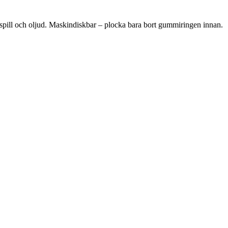
ar spill och oljud. Maskindiskbar – plocka bara bort gummiringen innan.