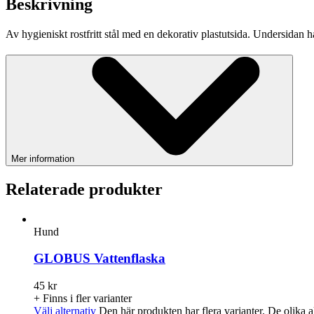
Beskrivning
Av hygieniskt rostfritt stål med en dekorativ plastutsida. Undersidan 
Mer information
Relaterade produkter
Hund
GLOBUS Vattenflaska
45
kr
+ Finns i fler varianter
Välj alternativ
Den här produkten har flera varianter. De olika a