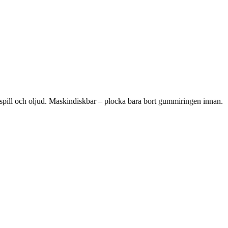
ar spill och oljud. Maskindiskbar – plocka bara bort gummiringen innan.