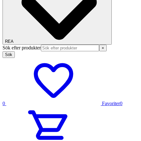
REA
Sök efter produkter
×
Sök
0
Favoriter
0