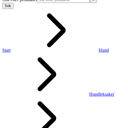
Sök
Start
Hund
Hundleksaker