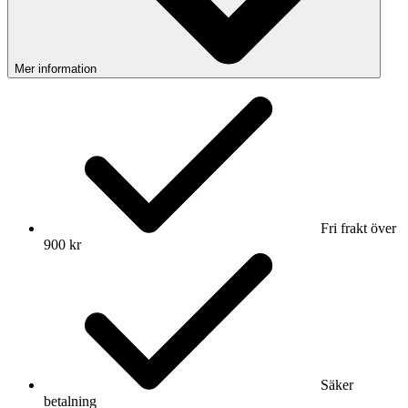
Mer information
Fri frakt över
900 kr
Säker
betalning