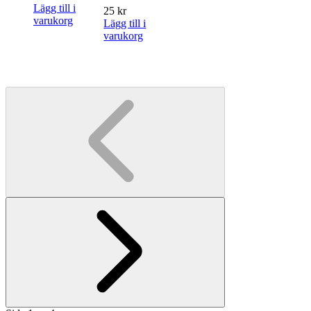
Lägg till i
25
kr
varukorg
Lägg till i
varukorg