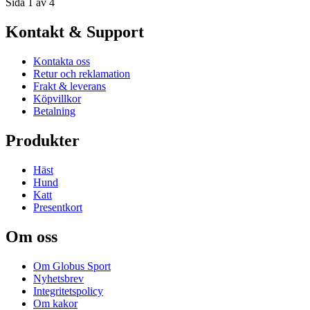
Sida 1 av 4
Kontakt & Support
Kontakta oss
Retur och reklamation
Frakt & leverans
Köpvillkor
Betalning
Produkter
Häst
Hund
Katt
Presentkort
Om oss
Om Globus Sport
Nyhetsbrev
Integritetspolicy
Om kakor