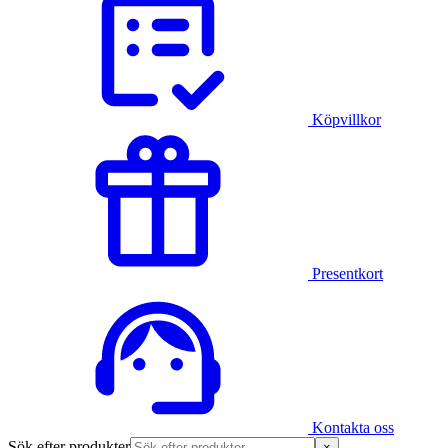
Köpvillkor
Presentkort
Kontakta oss
Sök efter produkter
×