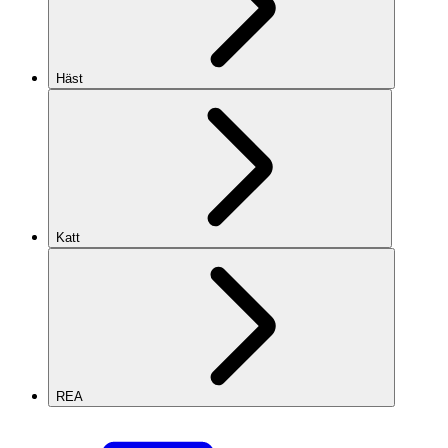
Häst
Katt
REA