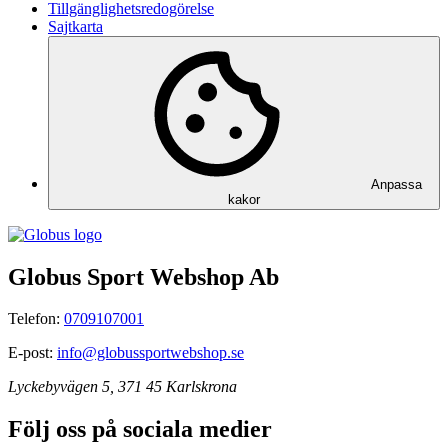
Tillgänglighetsredogörelse
Sajtkarta
Anpassa
kakor
Globus Sport Webshop Ab
Telefon:
0709107001
E-post:
info@globussportwebshop.se
Lyckebyvägen 5, 371 45 Karlskrona
Följ oss på sociala medier