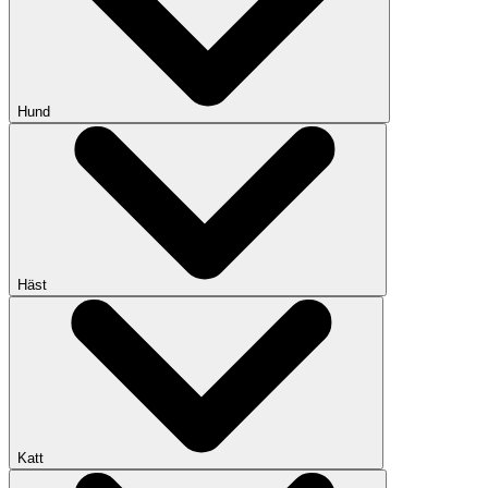
Hund
Häst
Katt