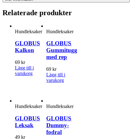
Relaterade produkter
Hundleksaker
Hundleksaker
GLOBUS
GLOBUS
Kalkon
Gummitugg
med rep
69
kr
Lägg till i
69
kr
varukorg
Lägg till i
varukorg
Hundleksaker
Hundleksaker
GLOBUS
GLOBUS
Leksak
Dummy-
fodral
49
kr