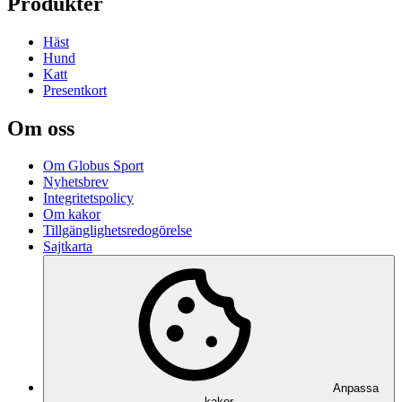
Produkter
Häst
Hund
Katt
Presentkort
Om oss
Om Globus Sport
Nyhetsbrev
Integritetspolicy
Om kakor
Tillgänglighetsredogörelse
Sajtkarta
Anpassa
kakor