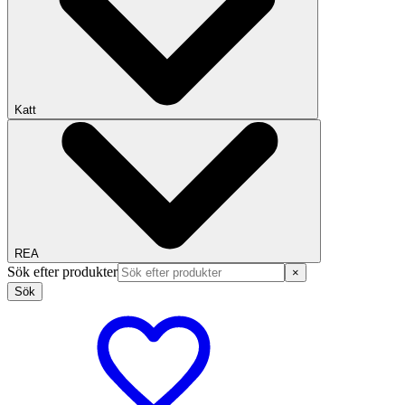
Katt
REA
Sök efter produkter
×
Sök