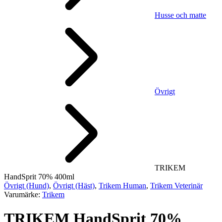
Husse och matte
Övrigt
TRIKEM
HandSprit 70% 400ml
Övrigt (Hund)
,
Övrigt (Häst)
,
Trikem Human
,
Trikem Veterinär
Varumärke:
Trikem
TRIKEM HandSprit 70%