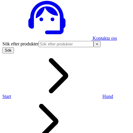
Kontakta oss
Sök efter produkter
×
Sök
Start
Hund