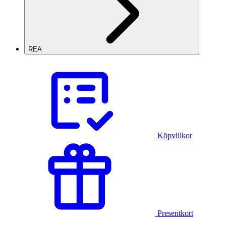
REA
Köpvillkor
Presentkort