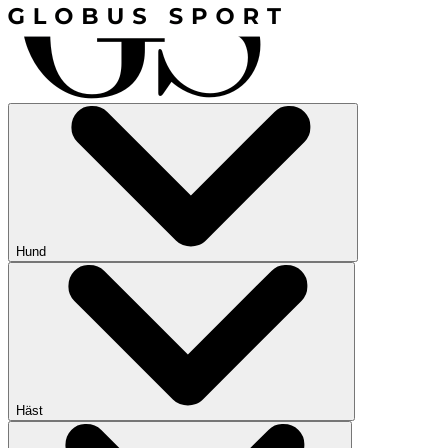
Hund
Häst