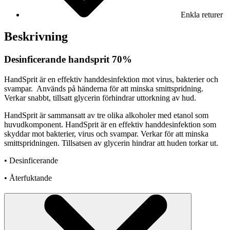
Enkla returer
Beskrivning
Desinficerande handsprit 70%
HandSprit är en effektiv handdesinfektion mot virus, bakterier och
svampar. Används på händerna för att minska smittspridning.
Verkar snabbt, tillsatt glycerin förhindrar uttorkning av hud.
HandSprit är sammansatt av tre olika alkoholer med etanol som
huvudkomponent. HandSprit är en effektiv handdesinfektion som
skyddar mot bakterier, virus och svampar. Verkar för att minska
smittspridningen. Tillsatsen av glycerin hindrar att huden torkar ut.
• Desinficerande
• Återfuktande