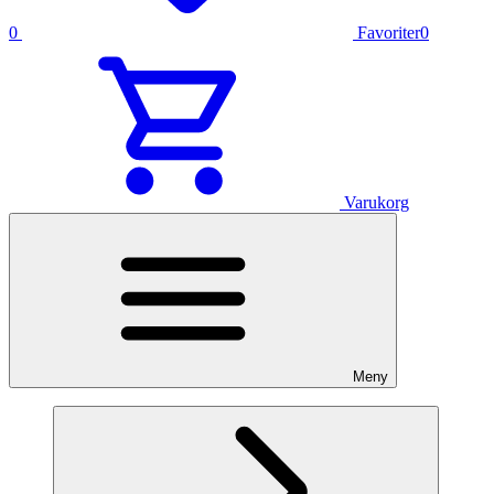
0
Favoriter
0
Varukorg
Meny