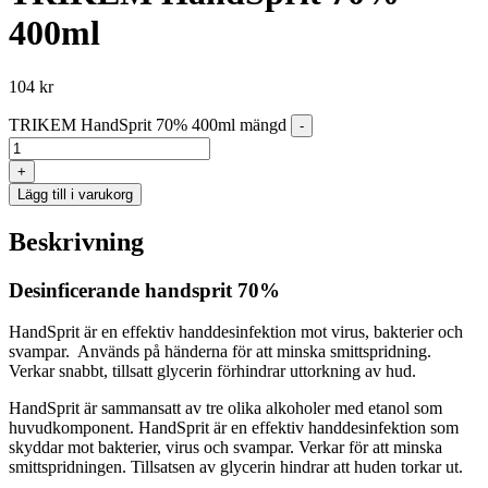
400ml
104
kr
TRIKEM HandSprit 70% 400ml mängd
-
+
Lägg till i varukorg
Beskrivning
Desinficerande handsprit 70%
HandSprit är en effektiv handdesinfektion mot virus, bakterier och
svampar. Används på händerna för att minska smittspridning.
Verkar snabbt, tillsatt glycerin förhindrar uttorkning av hud.
HandSprit är sammansatt av tre olika alkoholer med etanol som
huvudkomponent. HandSprit är en effektiv handdesinfektion som
skyddar mot bakterier, virus och svampar. Verkar för att minska
smittspridningen. Tillsatsen av glycerin hindrar att huden torkar ut.