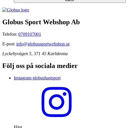
Globus Sport Webshop Ab
Telefon:
0709107001
E-post:
info@globussportwebshop.se
Lyckebyvägen 5, 371 45 Karlskrona
Följ oss på sociala medier
Instagram globushastsport
Häst