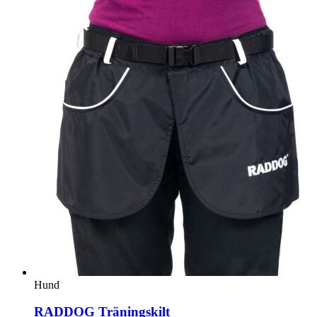
Hund
RADDOG Träningskilt