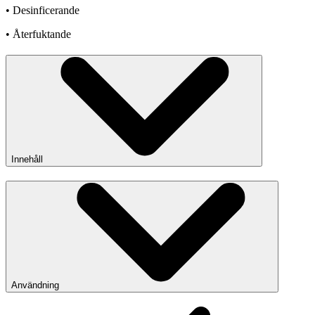
• Desinficerande
• Återfuktande
Innehåll
Användning