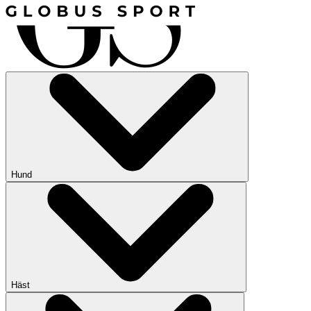
Hund
Häst