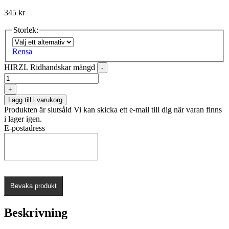
345
kr
Storlek:
Rensa
HIRZL Ridhandskar mängd
-
+
Lägg till i varukorg
Produkten är slutsåld
Vi kan skicka ett e-mail till dig när varan finns
i lager igen.
E-postadress
Bevaka produkt
Beskrivning