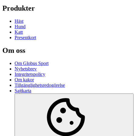
Produkter
Häst
Hund
Katt
Presentkort
Om oss
Om Globus Sport
Nyhetsbrev
Integritetspolicy
Om kakor
Tillgänglighetsredogörelse
Sajtkarta