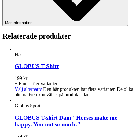
Mer information
Relaterade produkter
Häst
GLOBUS T-Shirt
199
kr
+ Finns i fler varianter
Välj alternativ
Den här produkten har flera varianter. De olika
alternativen kan väljas på produktsidan
Globus Sport
GLOBUS T-shirt Dam "Horses make me
happy. You not so much."
179
kr