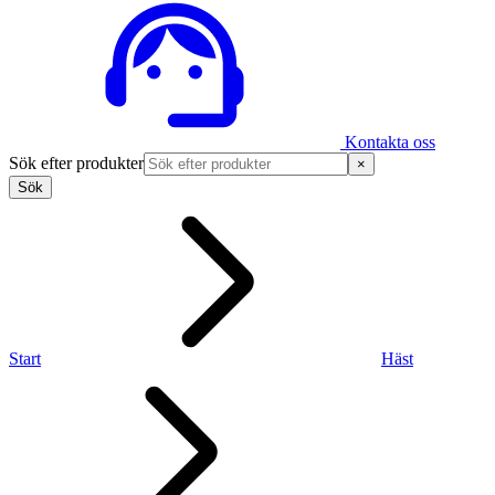
Kontakta oss
Sök efter produkter
×
Sök
Start
Häst