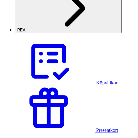
REA
Köpvillkor
Presentkort