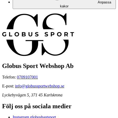
Anpassa
kakor
Globus Sport Webshop Ab
Telefon:
0709107001
E-post:
info@globussportwebshop.se
Lyckebyvägen 5, 371 45 Karlskrona
Följ oss på sociala medier
Instagram globushastsport