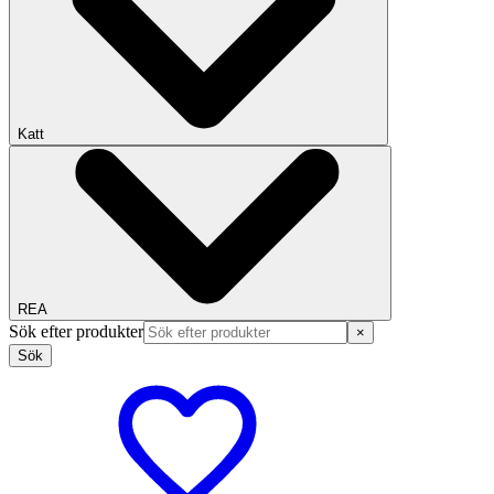
Katt
REA
Sök efter produkter
×
Sök