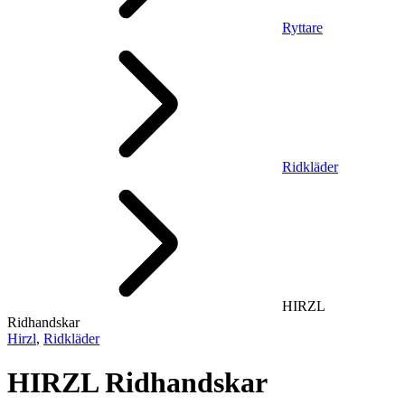
Ryttare
Ridkläder
HIRZL
Ridhandskar
Hirzl
,
Ridkläder
HIRZL Ridhandskar