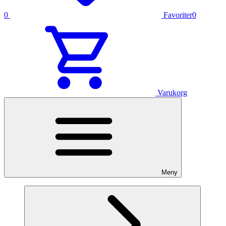
0
Favoriter
0
Varukorg
Meny