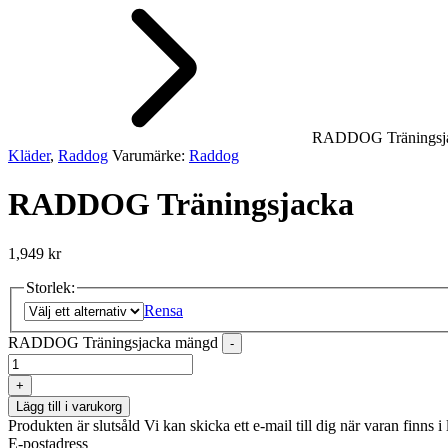
RADDOG Träningsj
Kläder
,
Raddog
Varumärke:
Raddog
RADDOG Träningsjacka
1,949
kr
Storlek:
Rensa
RADDOG Träningsjacka mängd
-
+
Lägg till i varukorg
Produkten är slutsåld
Vi kan skicka ett e-mail till dig när varan finns i 
E-postadress