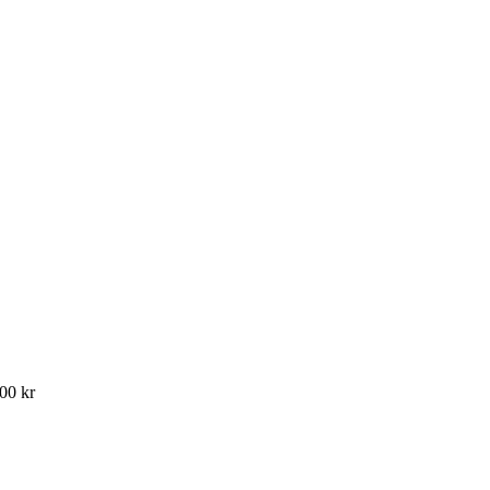
900 kr