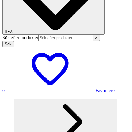
REA
Sök efter produkter
×
Sök
0
Favoriter
0