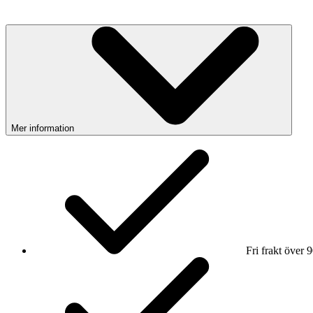
Mer information
Fri frakt över 