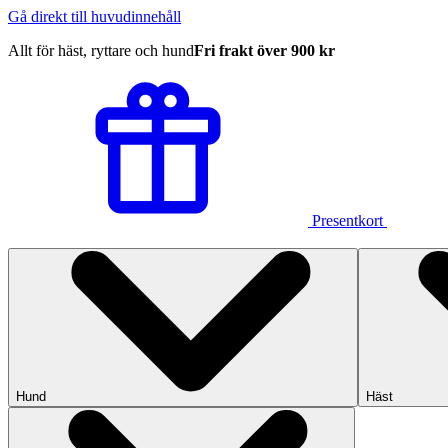
Gå direkt till huvudinnehåll
Allt för häst, ryttare och hund
Fri frakt över 900 kr
Presentkort
Hund
Häst