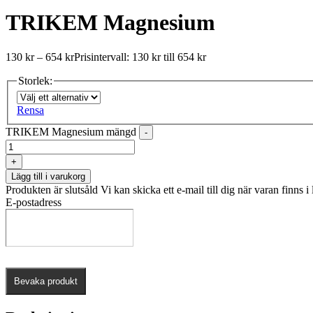
TRIKEM Magnesium
130
kr
–
654
kr
Prisintervall: 130 kr till 654 kr
Storlek:
Rensa
TRIKEM Magnesium mängd
-
+
Lägg till i varukorg
Produkten är slutsåld
Vi kan skicka ett e-mail till dig när varan finns i 
E-postadress
Bevaka produkt