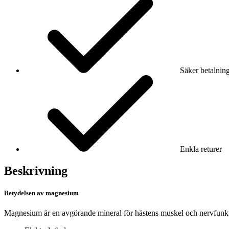
Säker betalnin
Enkla returer
Beskrivning
Betydelsen av magnesium
Magnesium är en avgörande mineral för hästens muskel och nervfunktio