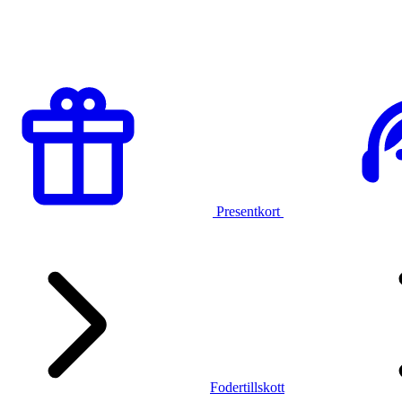
Presentkort
Fodertillskott