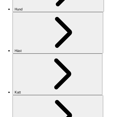
Hund
Häst
Katt