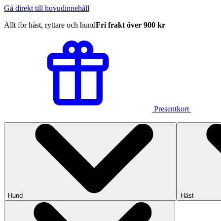
Gå direkt till huvudinnehåll
Allt för häst, ryttare och hund
Fri frakt över 900 kr
Presentkort
Hund
Häst