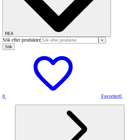
REA
Sök efter produkter
×
Sök
0
Favoriter
0