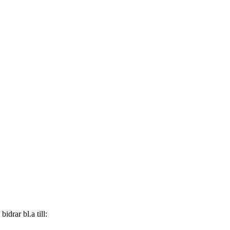
drar bl.a till: