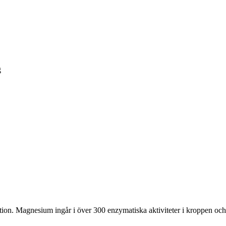
g
n. Magnesium ingår i över 300 enzymatiska aktiviteter i kroppen och bi