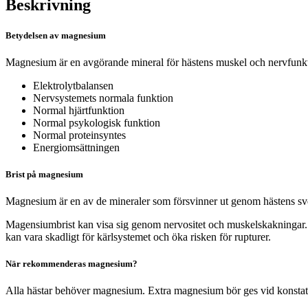
Beskrivning
Betydelsen av magnesium
Magnesium är en avgörande mineral för hästens muskel och nervfunktio
Elektrolytbalansen
Nervsystemets normala funktion
Normal hjärtfunktion
Normal psykologisk funktion
Normal proteinsyntes
Energiomsättningen
Brist på magnesium
Magnesium är en av de mineraler som försvinner ut genom hästens svett.
Magensiumbrist kan visa sig genom nervositet och muskelskakningar. En
kan vara skadligt för kärlsystemet och öka risken för rupturer.
När rekommenderas magnesium?
Alla hästar behöver magnesium. Extra magnesium bör ges vid konstaterad