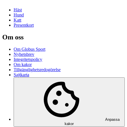
Häst
Hund
Katt
Presentkort
Om oss
Om Globus Sport
Nyhetsbrev
Integritetspolicy
Om kakor
Tillgänglighetsredogörelse
Sajtkarta
Anpassa
kakor