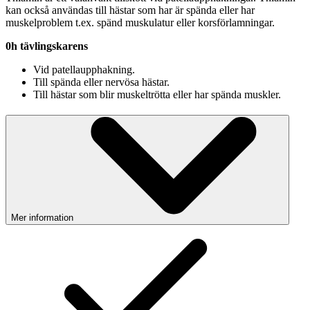
kan också användas till hästar som har är spända eller har
muskelproblem t.ex. spänd muskulatur eller korsförlamningar.
0h tävlingskarens
Vid patellaupphakning.
Till spända eller nervösa hästar.
Till hästar som blir muskeltrötta eller har spända muskler.
Mer information