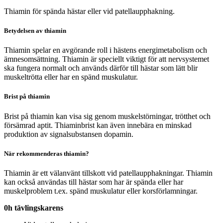
Thiamin för spända hästar eller vid patellaupphakning.
Betydelsen av thiamin
Thiamin spelar en avgörande roll i hästens energimetabolism och
ämnesomsättning. Thiamin är speciellt viktigt för att nervsystemet
ska fungera normalt och används därför till hästar som lätt blir
muskeltrötta eller har en spänd muskulatur.
Brist på thiamin
Brist på thiamin kan visa sig genom muskelstörningar, trötthet och
försämrad aptit. Thiaminbrist kan även innebära en minskad
produktion av signalsubstansen dopamin.
När rekommenderas thiamin?
Thiamin är ett välanvänt tillskott vid patellaupphakningar. Thiamin
kan också användas till hästar som har är spända eller har
muskelproblem t.ex. spänd muskulatur eller korsförlamningar.
0h tävlingskarens