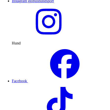
Instagram globushundsport
Hund
Facebook