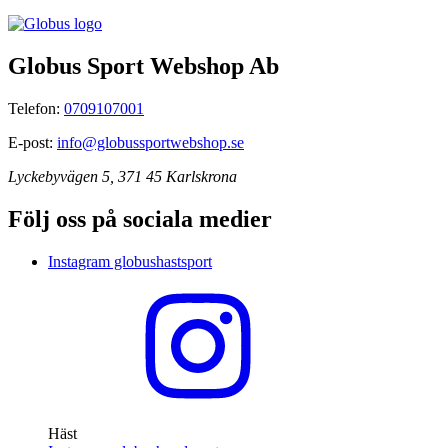
Globus Sport Webshop Ab
Telefon:
0709107001
E-post:
info@globussportwebshop.se
Lyckebyvägen 5, 371 45 Karlskrona
Följ oss på sociala medier
Instagram globushastsport
Häst