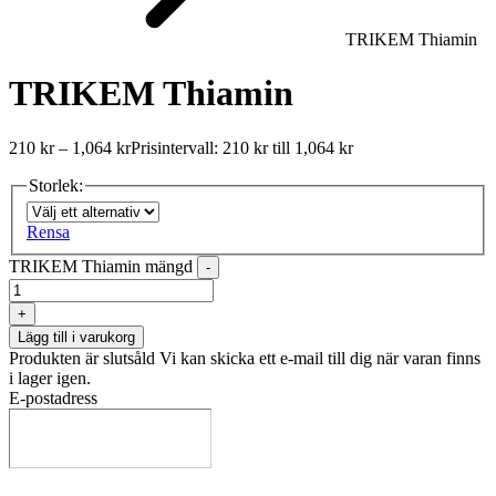
TRIKEM Thiamin
TRIKEM Thiamin
210
kr
–
1,064
kr
Prisintervall: 210 kr till 1,064 kr
Storlek:
Rensa
TRIKEM Thiamin mängd
-
+
Lägg till i varukorg
Produkten är slutsåld
Vi kan skicka ett e-mail till dig när varan finns
i lager igen.
E-postadress