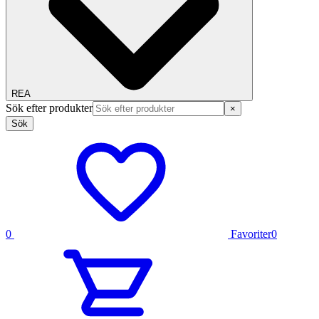
REA
Sök efter produkter
×
Sök
0
Favoriter
0