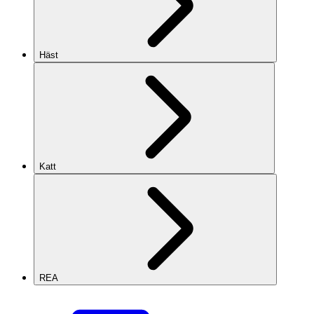
Häst
Katt
REA