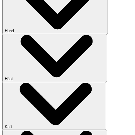
Hund
Häst
Katt