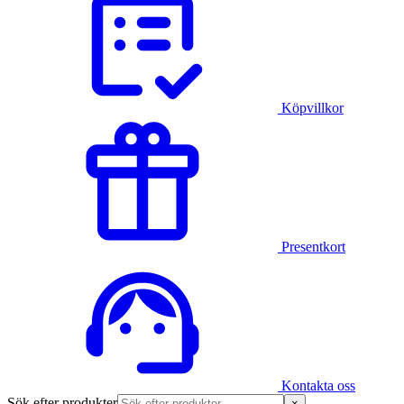
Köpvillkor
Presentkort
Kontakta oss
Sök efter produkter
×