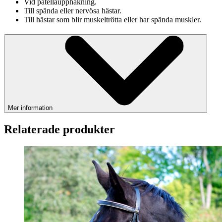
Vid patellaupphakning.
Till spända eller nervösa hästar.
Till hästar som blir muskeltrötta eller har spända muskler.
Mer information
Relaterade produkter